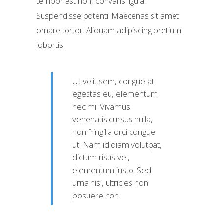
tempor est non, convallis ligula.
Suspendisse potenti. Maecenas sit amet
ornare tortor. Aliquam adipiscing pretium
lobortis.
Ut velit sem, congue at
egestas eu, elementum
nec mi. Vivamus
venenatis cursus nulla,
non fringilla orci congue
ut. Nam id diam volutpat,
dictum risus vel,
elementum justo. Sed
urna nisi, ultricies non
posuere non.