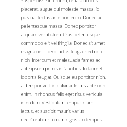
Suspendisse interdum, urna a ultrices
placerat, augue dui molestie massa, id
pulvinar lectus ante non enim. Donec ac
pellentesque massa. Donec porttitor
aliquam vestibulum. Cras pellentesque
commodo elit vel fringilla. Donec sit amet
magna nec libero luctus feugiat sed non
nibh. Interdum et malesuada fames ac
ante ipsum primis in faucibus. In laoreet
lobortis feugiat. Quisque eu porttitor nibh,
at tempor velit id pulvinar lectus ante non
enim. In rhoncus felis eget risus vehicula
interdum. Vestibulum tempus diam
lectus, et suscipit mauris varius
nec. Curabitur rutrum dignissim tempus.