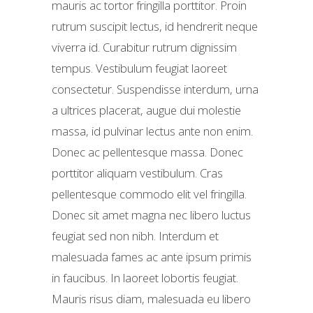
mauris ac tortor fringilla porttitor. Proin
rutrum suscipit lectus, id hendrerit neque
viverra id. Curabitur rutrum dignissim
tempus. Vestibulum feugiat laoreet
consectetur. Suspendisse interdum, urna
a ultrices placerat, augue dui molestie
massa, id pulvinar lectus ante non enim.
Donec ac pellentesque massa. Donec
porttitor aliquam vestibulum. Cras
pellentesque commodo elit vel fringilla.
Donec sit amet magna nec libero luctus
feugiat sed non nibh. Interdum et
malesuada fames ac ante ipsum primis
in faucibus. In laoreet lobortis feugiat.
Mauris risus diam, malesuada eu libero