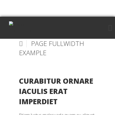
PAGE FULLWIDTH
EXAMPLE
CURABITUR ORNARE
IACULIS ERAT
IMPERDIET
Etiam luctus malesuada quam eu aliquet.