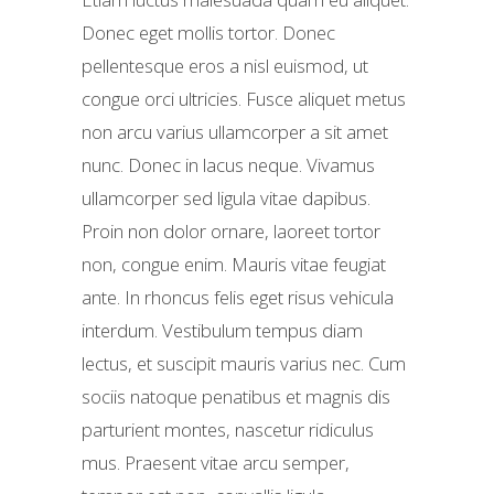
Donec eget mollis tortor. Donec
pellentesque eros a nisl euismod, ut
congue orci ultricies. Fusce aliquet metus
non arcu varius ullamcorper a sit amet
nunc. Donec in lacus neque. Vivamus
ullamcorper sed ligula vitae dapibus.
Proin non dolor ornare, laoreet tortor
non, congue enim. Mauris vitae feugiat
ante. In rhoncus felis eget risus vehicula
interdum. Vestibulum tempus diam
lectus, et suscipit mauris varius nec. Cum
sociis natoque penatibus et magnis dis
parturient montes, nascetur ridiculus
mus. Praesent vitae arcu semper,