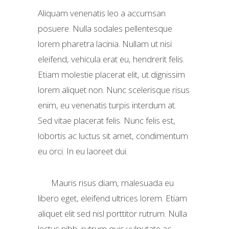
Aliquam venenatis leo a accumsan
posuere. Nulla sodales pellentesque
lorem pharetra lacinia. Nullam ut nisi
eleifend, vehicula erat eu, hendrerit felis.
Etiam molestie placerat elit, ut dignissim
lorem aliquet non. Nunc scelerisque risus
enim, eu venenatis turpis interdum at.
Sed vitae placerat felis. Nunc felis est,
lobortis ac luctus sit amet, condimentum
eu orci. In eu laoreet dui.
Mauris risus diam, malesuada eu
libero eget, eleifend ultrices lorem. Etiam
aliquet elit sed nisl porttitor rutrum. Nulla
lectus nibh, rutrum quis vulputate ac,